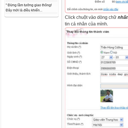
" Đừng lầm tưởng giao thông!
Đây mới là điều khiến...
Click chuột vào dòng chữ
nhấn
tin cá nhân của mình.