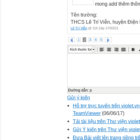
mong add thêm thông
Tên trường:
THCS Lê Trí Viễn, huyện Điện
Lê Trí Viễn
@ 11h:16p 17/03/21
1
2
3
4
5
Kích thước font
Đường dẫn
:
p
Gửi ý kiến
Hỗ trợ trực tuyến trên violet
TeamViewer
(06/06/17)
Tải tài liệu trên Thư viện viol
Gửi Ý kiến trên Thư viện viole
Đưa Bài viết lên trang riêng tr