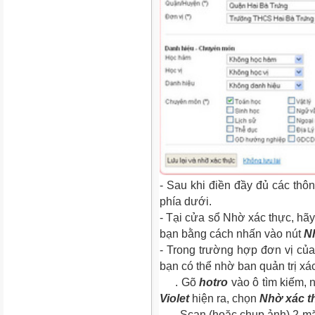
- Sau khi điền đầy đủ các thôn
phía dưới.
- Tại cửa sổ Nhờ xác thực, hãy 
bạn bằng cách nhấn vào nút
N
- Trong trường hợp đơn vị của 
bạn có thể nhờ ban quản trị xa
. Gõ
hotro
vào ô tìm kiếm,
Violet
hiện ra, chọn
Nhờ xác t
. Scan (hoặc chụp ảnh) 2 mặt