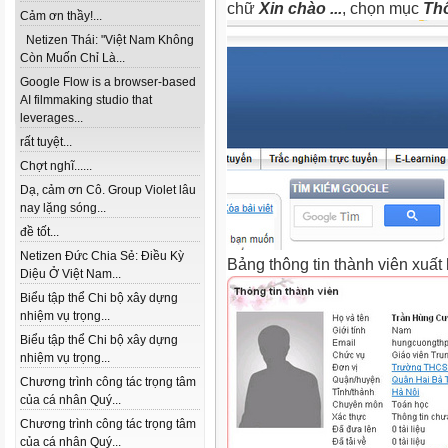
chữ
Xin chào ...
, chọn mục
Thô
Cảm ơn thầy!...
Netizen Thái: "Việt Nam Không
Còn Muốn Chỉ Là...
Google Flow is a browser-based
AI filmmaking studio that
leverages...
rất tuyệt...
Chợt nghĩ......
Dạ, cảm ơn Cô. Group Violet lâu
nay lặng sóng...
đề tốt...
Netizen Đức Chia Sẻ: Điều Kỳ
Bảng thông tin thành viên xuất 
Diệu Ở Việt Nam...
Biểu tập thể Chi bộ xây dựng
nhiệm vụ trọng...
Biểu tập thể Chi bộ xây dựng
nhiệm vụ trọng...
Chương trình công tác trọng tâm
của cá nhân Quý...
Chương trình công tác trọng tâm
của cá nhân Quý...