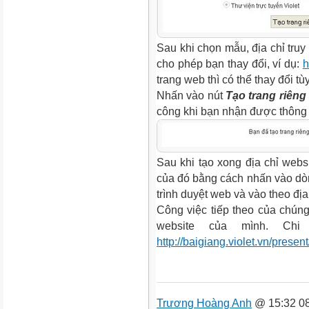
Sau khi chọn mẫu, địa chỉ truy
cho phép bạn thay đổi, ví dụ:
h
trang web thì có thể thay đổi tùy
Nhấn vào nút
Tạo trang riêng
công khi bạn nhận được thông
Sau khi tạo xong địa chỉ websi
của đó bằng cách nhấn vào d
trình duyệt web và vào theo đị
Công việc tiếp theo của chúng
website của mình. Chi
http://baigiang.violet.vn/pres
Trương Hoàng Anh
@ 15:32 08