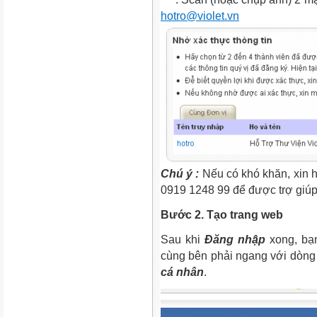
hotro@violet.vn
Chú ý :
Nếu có khó khăn, xin 
0919 1248 99 để được trợ giúp
Bước 2. Tạo trang web
Sau khi
Đăng nhập
xong, bạ
cùng bên phải ngang với dòn
cá nhân
.