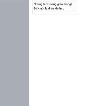
" Đừng lầm tưởng giao thông!
Đây mới là điều khiến...