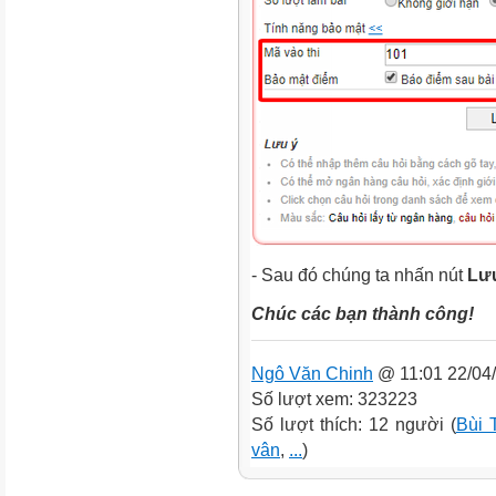
- Sau đó chúng ta nhấn nút
Lưu
Chúc các bạn thành công!
Ngô Văn Chinh
@ 11:01 22/04
Số lượt xem: 323223
Số lượt thích: 12 người (
Bùi 
vân
,
...
)