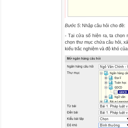
Bước 5
: Nhập câu hỏi cho đề:
- Tại cửa sổ hiện ra, ta chọn
chọn thư mục chứa câu hỏi, xá
kiểu trắc nghiệm và độ khó của