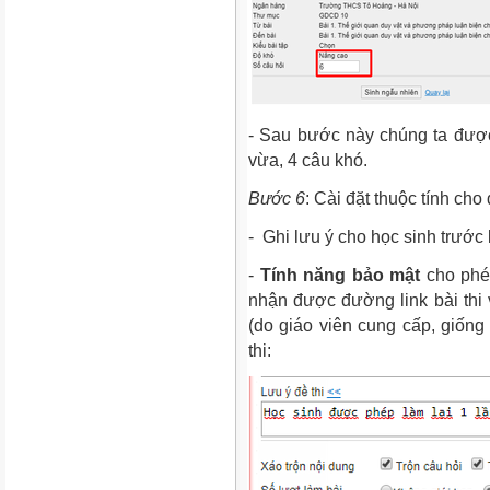
- Sau bước này chúng ta được 
vừa, 4 câu khó.
Bước 6
: Cài đặt thuộc tính cho 
- Ghi lưu ý cho học sinh trước k
-
Tính năng bảo mật
cho phép
nhận được đường link bài thi
(do giáo viên cung cấp, giống
thi: