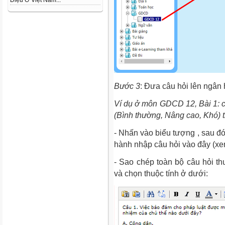
Diệu Ở Việt Nam...
Bước 3
: Đưa câu hỏi lên ngân
Ví dụ ở môn GDCD 12, Bài 1: c
(Bình thường, Nâng cao, Khó) t
- Nhấn vào biểu tượng , sau đó
hành nhập câu hỏi vào đây (
- Sao chép toàn bộ câu hỏi 
và chọn thuộc tính ở dưới: