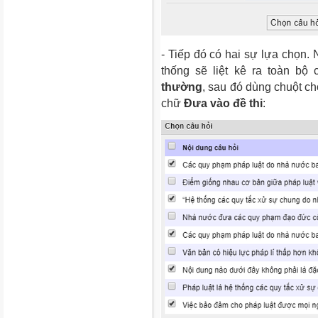
- Tiếp đó có hai sự lựa chọn.
thống sẽ liệt kê ra toàn b
thường
, sau đó dùng chuột c
chữ
Đưa vào đề thi
: