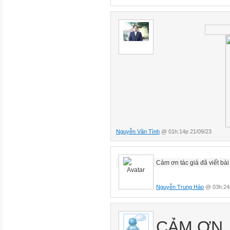
Nguyễn Văn Tình
@ 01h:14p 21/09/23
Cảm ơn tác giả đã viết bài 
Nguyễn Trung Hào
@ 03h:24p
CẢM ƠN