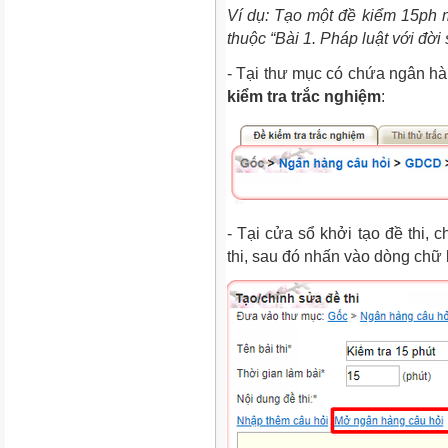
Ví dụ: Tạo một đề kiểm 15ph
thuộc “Bài 1. Pháp luật với đời
- Tại thư mục có chứa ngân h
kiểm tra trắc nghiệm
:
- Tại cửa sổ khởi tạo đề thi, ch
thi, sau đó nhấn vào dòng chữ