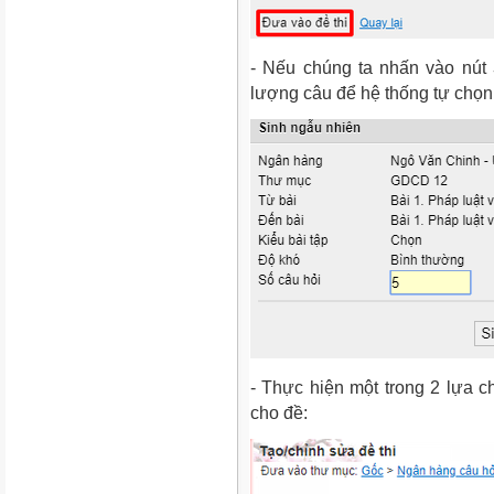
- Nếu chúng ta nhấn vào nút
lượng câu để hệ thống tự chọn
- Thực hiện một trong 2 lựa 
cho đề: