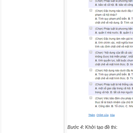
Bước 4
: Khởi tạo đề thi: