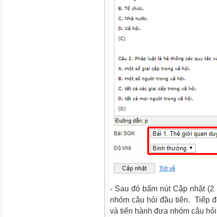
- Sau đó bấm nút Cập nhật (2 
nhóm câu hỏi đầu tiên. Tiếp đ
và tiến hành đưa nhóm câu hỏ