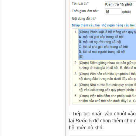
- Tiếp tục nhấn vào chuột và
lại
Bước 5
để chọn thêm cho đ
hỏi mức độ khó: