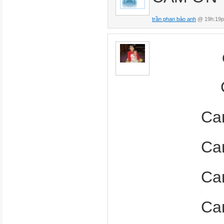
trần phan bảo anh
@ 19h:19p
Ca
Ca
Ca
Ca