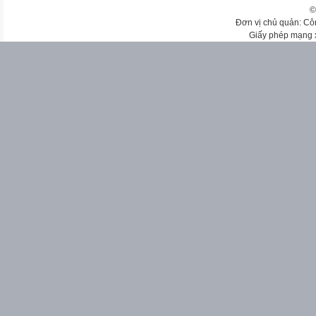
©
Đơn vị chủ quản: Cô
Giấy phép mạng 