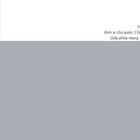
©
Đơn vị chủ quản: Cô
Giấy phép mạng 