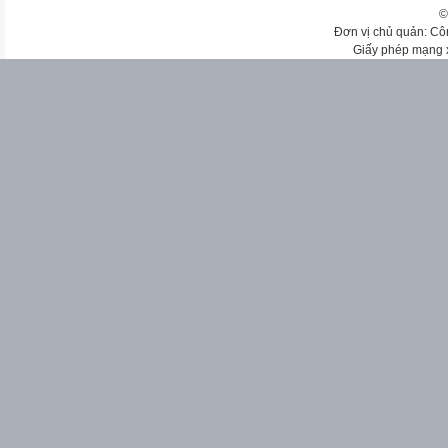
©
Đơn vị chủ quản: Cô
Giấy phép mạng 