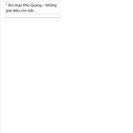
" Âm nhạc Phú Quang – Những
giai điệu còn mãi...