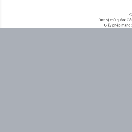
©
Đơn vị chủ quản: Cô
Giấy phép mạng 