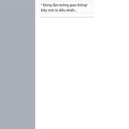
" Đừng lầm tưởng giao thông!
Đây mới là điều khiến...