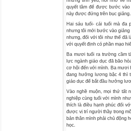
nhưng tình yêu, nỗi nhớ về má
quyết tâm để được bước vào
này được đứng trên bục giảng.
Hai sáu tuổi- cái tuổi mà đa 
nhưng tôi mới bước vào giảng 
nhưng, đối với tôi như thế đã
với quyết định có phần mạo hi
Ba mươi tuổi ra trường cầm tấ
lực ngành giáo dục đã bão hòa.
cơ hội đến với mình. Ba mươi h
đang hưởng lương bậc 4 thì 
giáo dục để bắt đầu hưởng lươ
Vào nghề muộn, mọi thứ tất 
nghiệp cùng tuổi với mình nh
thích là điều hạnh phúc đối vớ
được vị trí người thầy trong mô
bản thân mình phải chủ động họ
học.