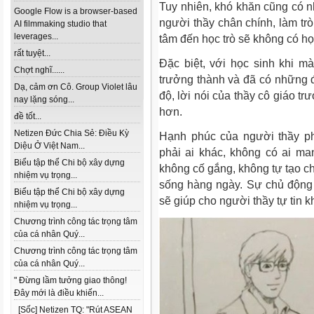
Tuy nhiên, khó khăn cũng có nh
Google Flow is a browser-based
người thầy chân chính, làm trò
AI filmmaking studio that
leverages...
tâm đến học trò sẽ không có họ
rất tuyệt...
Đặc biệt, với học sinh khi 
Chợt nghĩ......
trưởng thành và đã có những đ
Dạ, cảm ơn Cô. Group Violet lâu
độ, lời nói của thầy cô giáo tr
nay lặng sóng...
hơn.
đề tốt...
Netizen Đức Chia Sẻ: Điều Kỳ
Hạnh phúc của người thầy ph
Diệu Ở Việt Nam...
phải ai khác, không có ai m
Biểu tập thể Chi bộ xây dựng
không cố gắng, không tự tạo ch
nhiệm vụ trọng...
sống hàng ngày. Sự chủ động 
Biểu tập thể Chi bộ xây dựng
sẽ giúp cho người thầy tự tin k
nhiệm vụ trọng...
Chương trình công tác trọng tâm
của cá nhân Quý...
Chương trình công tác trọng tâm
của cá nhân Quý...
" Đừng lầm tưởng giao thông!
Đây mới là điều khiến...
[Sốc] Netizen TQ: "Rút ASEAN