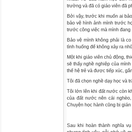
trường và đã có giáo viên đã ph
Bởi vậy, trước khi muốn ai bảo
bảo vệ hình ảnh mình trước họ
trước công việc mà mình đang 
Bảo vệ mình không phải là co 
tình huống để không xảy ra nhữ
Một khi giáo viên chủ động, th
sẽ thấy nghề nghiệp của mình 
thế hệ trẻ và được tiếp xúc, gắ
Tôi đã chọn nghề dạy học và t
Tôi lớn lên khi đất nước còn k
của đất nước nên cái nghèo,
Chuyện học hành cũng bị gián 
Sau khi hoàn thành nghĩa vụ 