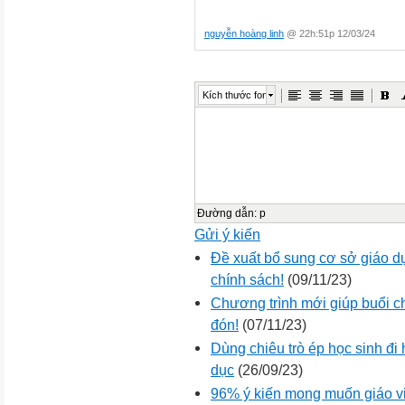
nguyễn hoàng linh
@ 22h:51p 12/03/24
Kích thước font
Đường dẫn
:
p
Gửi ý kiến
Đề xuất bổ sung cơ sở giáo d
chính sách!
(09/11/23)
Chương trình mới giúp buổi c
đón!
(07/11/23)
Dùng chiêu trò ép học sinh đi 
dục
(26/09/23)
96% ý kiến mong muốn giáo v