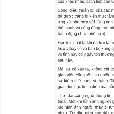
của khác nhau, cách tiếp cận 
Song, điều thuận lợi của các 
đã được trang bị kiến thức tâm
ứng xử phù hợp với từng tính 
thế mạnh và cũng đồng thời biết
hành động chưa phù hợp).
Học trò- nhất là khi đã lớn tất 
trước thầy cô và bạn bè xung q
vô tình hay cố ý gây tổn thương
sau này.
Mỗi sự cố xảy ra, không chỉ đ
giáo viên cũng sẽ chịu nhiều t
sự kiềm chế hành vi, hành độ
giáo dục học trò là điều mà mỗi
Thời đại công nghệ thông tin,
thoại. Một khi hình ảnh người 
lúc hình ảnh người thầy bị lu
nhau. Từ đầu năm học đến na