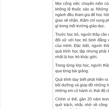
Mọi công việc chuyên môn củ
không lệ thuộc vào ai. Những 
ngành đều tham gia để học hỏ
giao sẽ nhận, thậm chí xung p
gì trong môi trường giáo dục.
Trước học trò, người thầy cần 
đối xử với học trò bình đẳng
của mình. Đặc biệt, người thầ
quá trình học tập nhưng phải b
nhất là học trò khác giới.
Trong từng lớp học, người thầ
qua từng bài giảng.
Quá trình dạy biết phát hiện 
bồi dưỡng và giúp đỡ những họ
những em có hành vi, thái độ 
Chính vì thế, gần 20 năm tro
quở trách, nhắc nhở về công 