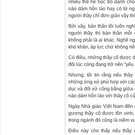
nhiều thế hệ học trò dành cho
nào dám hỗn láo hay có từ n
người thầy chỉ đơn giản vậy thô
Bởi vậy, bản thân tôi luôn ng
người thầy thì bản thân mỗi
không phải là ai khác. Nghề ng
khó khăn, áp lực chứ không riê
Có điều, những thầy cô được d
đôi lúc cũng đang trở nên “yếu 
Nhưng, tôi tin rằng nếu thầy
những ứng xử phù hợp với các
dục và đối xử công bằng giữa c
nào dám hỗn láo với thầy cô c
Ngày Nhà giáo Việt Nam đến r
gương thầy cô được tôn vinh
trong ngành đó cũng là niềm vu
Điều này cho thấy nếu thầy 