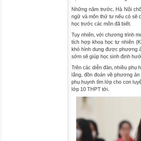
Những năm trước, Hà Nội chố
ngữ và môn thứ tư nếu có sẽ c
học trước các môn đã biết.
Tuy nhiên, với chương trình mớ
tích hợp khoa học tự nhiên (K
khó hình dung được phương á
sớm sẽ giúp học sinh định hướ
Trên các diễn đàn, nhiều phụ h
lắng, đồn đoán về phương án t
phụ huynh tìm lớp cho con luyệ
lớp 10 THPT tới.