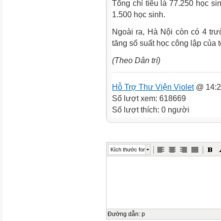
Tổng chỉ tiêu là 77.250 học si
1.500 học sinh.
Ngoài ra, Hà Nội còn có 4 tr
tăng số suất học công lập của 
(Theo Dân trí)
Hỗ Trợ Thư Viện Violet
@ 14:2
Số lượt xem: 618669
Số lượt thích: 0 người
Kích thước font
Đường dẫn
:
p