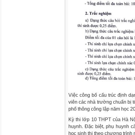
Việc công bố cấu trúc định dạ
viên các nhà trường chuẩn bị tố
phổ thông công lập năm học 2
Kỳ thi lớp 10 THPT của Hà Nộ
huynh. Đặc biệt, phụ huynh c
học sinh thi theo chương trình