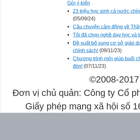
Gửi ý kiến
23 triệu học sinh cả nước chí
(05/09/24)
Câu chuyện cảm động về Thầy
Tôi đã chọn nghề dạy học và 
Đề xuất bổ sung cơ sở giáo d
chính sách!
(09/11/23)
Chương trình mới giúp buổi c
đón!
(07/11/23)
©2008-2017 
Đơn vị chủ quản: Công ty Cổ p
Giấy phép mạng xã hội số 