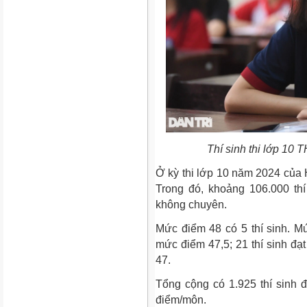
Thí sinh thi lớp 10
Ở kỳ thi lớp 10 năm 2024 của H
Trong đó, khoảng 106.000 th
không chuyên.
Mức điểm 48 có 5 thí sinh. Mức
mức điểm 47,5; 21 thí sinh đạ
47.
Tổng cộng có 1.925 thí sinh đạ
điểm/môn.